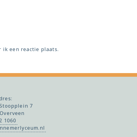
ik een reactie plaats.
dres:
Stoopplein 7
 Overveen
22 1060
nnemerlyceum.nl