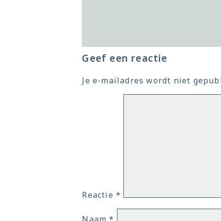
Geef een reactie
Je e-mailadres wordt niet gepubl
Reactie
*
Naam
*