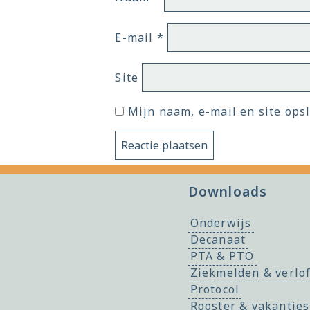
E-mail
*
Site
Mijn naam, e-mail en site ops
Downloads
Onderwijs
Decanaat
PTA & PTO
Ziekmelden & verlo
Protocol
Rooster & vakanties