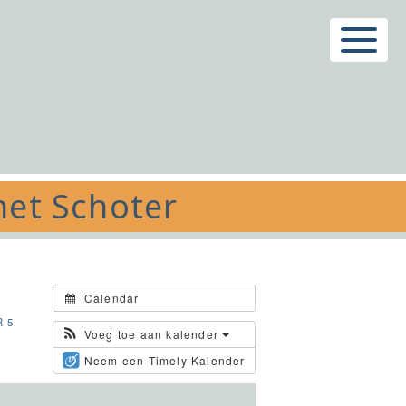
Menu
het Schoter
Calendar
 5
Voeg toe aan kalender
Neem een Timely Kalender