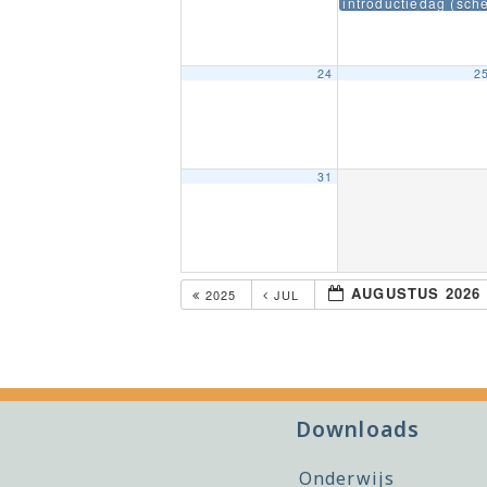
introductiedag (sch
24
2
31
AUGUSTUS 2026
2025
JUL
Downloads
Onderwijs