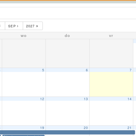
6
SEP
2027
wo
do
vr
4
5
6
7
1
12
13
14
8
19
20
21