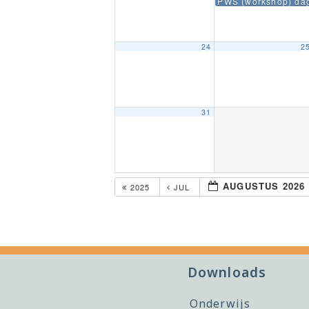
PWS (workshop) dag
24
2
31
AUGUSTUS 2026
2025
JUL
Downloads
Onderwijs