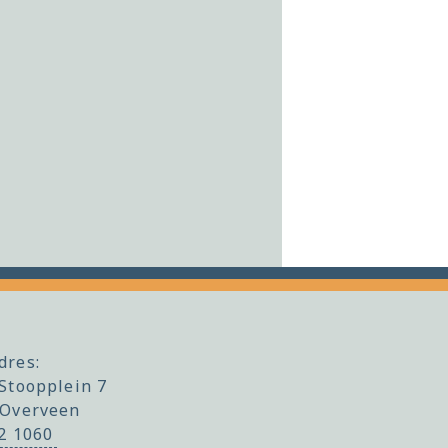
dres:
Stoopplein 7
 Overveen
22 1060