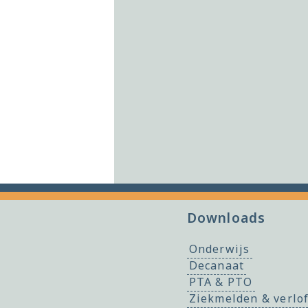
Downloads
Onderwijs
Decanaat
PTA & PTO
Ziekmelden & verlo