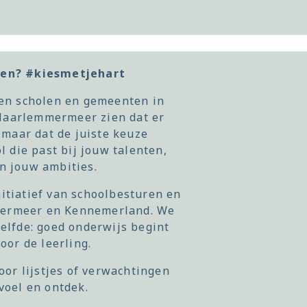
zen? #kiesmetjehart
en scholen en gemeenten in
aarlemmermeer zien dat er
, maar dat de juiste keuze
l die past bij jouw talenten,
n jouw ambities.
itiatief van schoolbesturen en
ermeer en Kennemerland. We
zelfde: goed onderwijs begint
oor de leerling.
door lijstjes of verwachtingen
voel en ontdek.