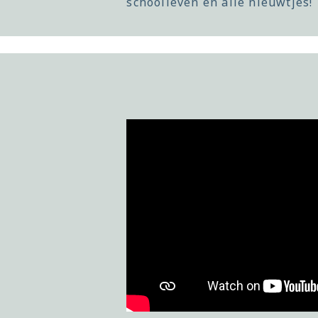
schoolleven en alle nieuwtjes!