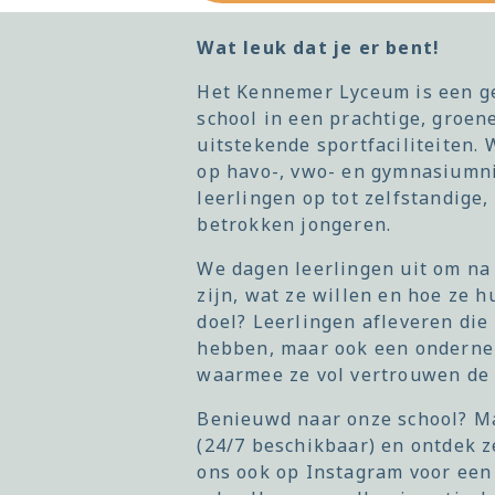
Wat leuk dat je er bent!
Het Kennemer Lyceum is een ge
school in een prachtige, groe
uitstekende sportfaciliteiten.
op havo-, vwo- en gymnasiumni
leerlingen op tot zelfstandige, 
betrokken jongeren.
We dagen leerlingen uit om na
zijn, wat ze willen en hoe ze 
doel? Leerlingen afleveren die
hebben, maar ook een ondern
waarmee ze vol vertrouwen de 
Benieuwd naar onze school? 
(24/7 beschikbaar) en ontdek ze
ons ook op Instagram voor een 