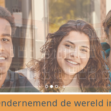
ndernemend de wereld i