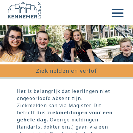
Ga naar de inhoud
Menu
Ziekmelden en verlof
Het is belangrijk dat leerlingen niet
ongeoorloofd absent zijn.
Ziekmelden kan via Magister. Dit
betreft dus
ziekmeldingen voor een
gehele dag.
Overige meldingen
(tandarts, dokter enz.) gaan via een