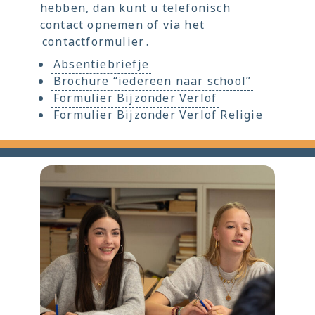
hebben, dan kunt u telefonisch
contact opnemen of via het
contactformulier
.
Absentiebriefje
Brochure “iedereen naar school”
Formulier Bijzonder Verlof
Formulier Bijzonder Verlof Religie