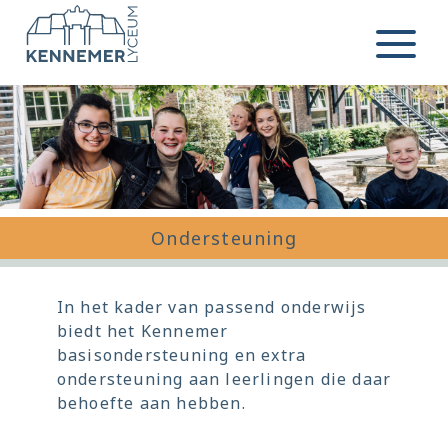
Ga naar de inhoud
Menu
Ondersteuning
In het kader van passend onderwijs
biedt het Kennemer
basisondersteuning en extra
ondersteuning aan leerlingen die daar
behoefte aan hebben.