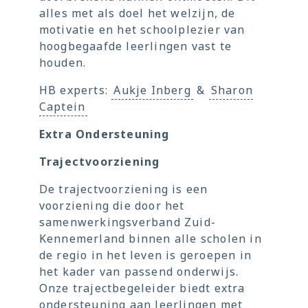
alles met als doel het welzijn, de
motivatie en het schoolplezier van
hoogbegaafde leerlingen vast te
houden.
HB experts:
Aukje Inberg
&
Sharon
Captein
Extra Ondersteuning
Trajectvoorziening
De trajectvoorziening is een
voorziening die door het
samenwerkingsverband Zuid-
Kennemerland binnen alle scholen in
de regio in het leven is geroepen in
het kader van passend onderwijs.
Onze trajectbegeleider biedt extra
ondersteuning aan leerlingen met