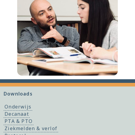
Downloads
Onderwijs
Decanaat
PTA & PTO
Ziekmelden & verlof