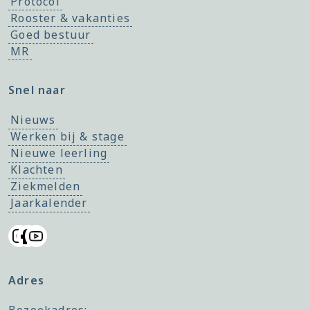
Protocol
Rooster & vakanties
Goed bestuur
MR
Snel naar
Nieuws
Werken bij & stage
Nieuwe leerling
Klachten
Ziekmelden
Jaarkalender
Adres