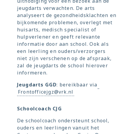
uitnodiging voor een bezoek aan de
jeugdarts verwachten. De arts
analyseert de gezondheidsklachten en
bijkomende problemen, overlegt met
huisarts, medisch specialist of
hulpverlener en geeft relevante
informatie door aan school. Ook als
een leerling en ouders/verzorgers
niet zijn verschenen op de afspraak,
zal de jeugdarts de school hierover
informeren.
Jeugdarts GGD
: bereikbaar via
Frontofficejgz@vrk.nl
Schoolcoach CJG
De schoolcoach ondersteunt school,
ouders en leerlingen vanuit het