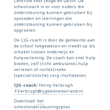
Centrum voor Jeugd en Gezin. De
schoolcoach is er voor ouders die
ondersteuning kunnen gebruiken bij
opvoeden en leerlingen die
ondersteuning kunnen gebruiken bij
opgroeien.
De CJG-coach is door de gemeente aan
de school toegewezen en treedt op als
schakel tussen onderwijs en
hulpverlening. De coach kan snel hulp
bieden, zelf (licht ambulante) hulp
verlenen of rechtstreeks
(specialistische) zorg inschakelen.
CJG-coach:
Fenny Verbrugh
F.Verbrugh@cjgkennemerland.nl
Download
het
schoolondersteuningsplan