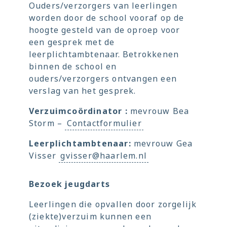
Ouders/verzorgers van leerlingen
worden door de school vooraf op de
hoogte gesteld van de oproep voor
een gesprek met de
leerplichtambtenaar. Betrokkenen
binnen de school en
ouders/verzorgers ontvangen een
verslag van het gesprek.
Verzuimcoördinator :
mevrouw Bea
Storm –
Contactformulier
Leerplichtambtenaar:
mevrouw Gea
Visser
gvisser@haarlem.nl
Bezoek jeugdarts
Leerlingen die opvallen door zorgelijk
(ziekte)verzuim kunnen een