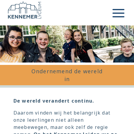
Ga naar de inhoud
Menu
Ondernemend de wereld
in
De wereld verandert continu.
Daarom vinden wij het belangrijk dat
onze leerlingen niet alleen
meebewegen, maar ook zelf de regie