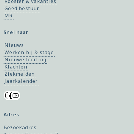
Rooster & vakanties
Goed bestuur
MR
Snel naar
Nieuws
Werken bij & stage
Nieuwe leerling
Klachten
Ziekmelden
Jaarkalender
Adres
Bezoekadres: