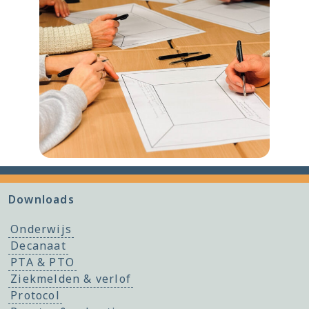
Downloads
Onderwijs
Decanaat
PTA & PTO
Ziekmelden & verlof
Protocol