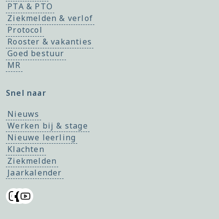
PTA & PTO
Ziekmelden & verlof
Protocol
Rooster & vakanties
Goed bestuur
MR
Snel naar
Nieuws
Werken bij & stage
Nieuwe leerling
Klachten
Ziekmelden
Jaarkalender