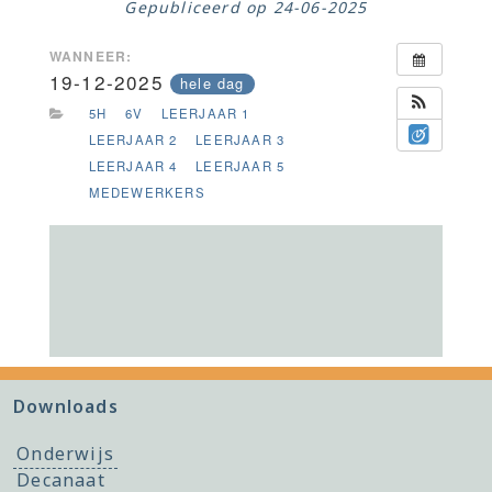
Gepubliceerd op
24-06-2025
WANNEER:
19-12-2025
hele dag
5H
6V
LEERJAAR 1
LEERJAAR 2
LEERJAAR 3
LEERJAAR 4
LEERJAAR 5
MEDEWERKERS
Downloads
Onderwijs
Decanaat