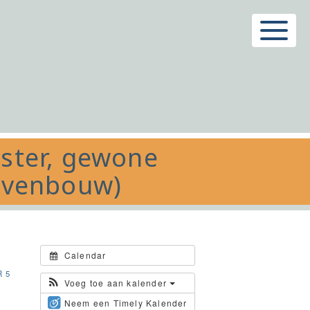
Menu
oster, gewone
bovenbouw)
Calendar
 5
Voeg toe aan kalender
Neem een Timely Kalender