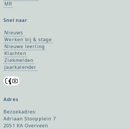
MR
Snel naar
Nieuws
Werken bij & stage
Nieuwe leerling
Klachten
Ziekmelden
Jaarkalender
Adres
Bezoekadres:
Adriaan Stoopplein 7
2051 KA Overveen