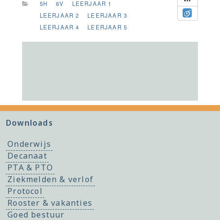
5H
6V
LEERJAAR 1
LEERJAAR 2
LEERJAAR 3
LEERJAAR 4
LEERJAAR 5
Downloads
Onderwijs
Decanaat
PTA & PTO
Ziekmelden & verlof
Protocol
Rooster & vakanties
Goed bestuur