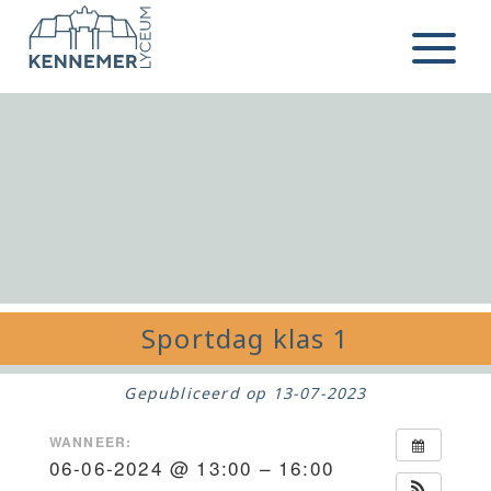
Ga naar de inhoud
Menu
Sportdag klas 1
Gepubliceerd op
13-07-2023
WANNEER:
06-06-2024 @ 13:00 – 16:00