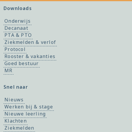
Downloads
Onderwijs
Decanaat
PTA & PTO
Ziekmelden & verlof
Protocol
Rooster & vakanties
Goed bestuur
MR
Snel naar
Nieuws
Werken bij & stage
Nieuwe leerling
Klachten
Ziekmelden