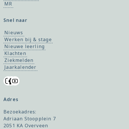
MR
Snel naar
Nieuws
Werken bij & stage
Nieuwe leerling
Klachten
Ziekmelden
Jaarkalender
Adres
Bezoekadres:
Adriaan Stoopplein 7
2051 KA Overveen