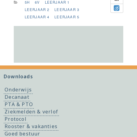
5H
6V
LEERJAAR 1
LEERJAAR 2
LEERJAAR 3
LEERJAAR 4
LEERJAAR 5
Downloads
Onderwijs
Decanaat
PTA & PTO
Ziekmelden & verlof
Protocol
Rooster & vakanties
Goed bestuur