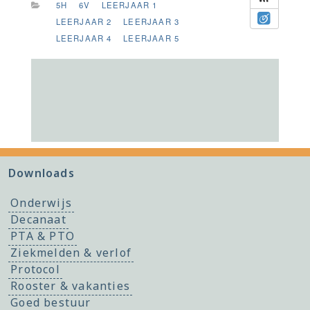
5H
6V
LEERJAAR 1
LEERJAAR 2
LEERJAAR 3
LEERJAAR 4
LEERJAAR 5
Downloads
Onderwijs
Decanaat
PTA & PTO
Ziekmelden & verlof
Protocol
Rooster & vakanties
Goed bestuur