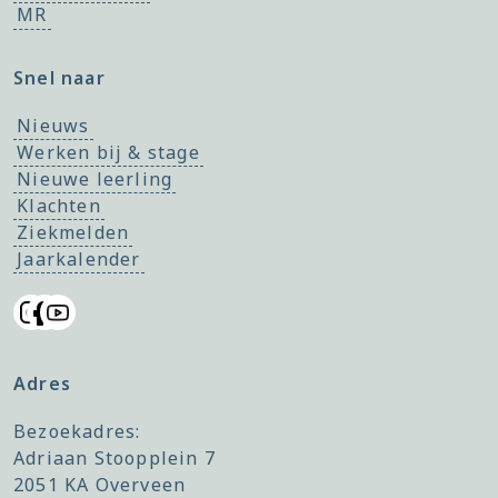
MR
Snel naar
Nieuws
Werken bij & stage
Nieuwe leerling
Klachten
Ziekmelden
Jaarkalender
Adres
Bezoekadres:
Adriaan Stoopplein 7
2051 KA Overveen