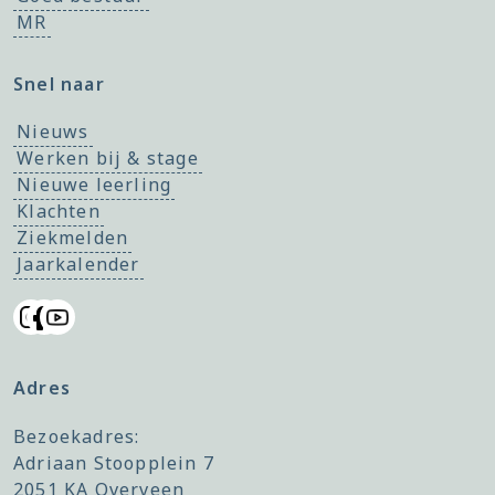
MR
Snel naar
Nieuws
Werken bij & stage
Nieuwe leerling
Klachten
Ziekmelden
Jaarkalender
Adres
Bezoekadres:
Adriaan Stoopplein 7
2051 KA Overveen