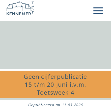
Ga naar de inhoud
Menu
Geen cijferpublicatie
15 t/m 20 juni i.v.m.
Toetsweek 4
Gepubliceerd op
11-03-2026