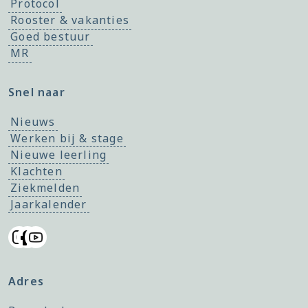
Protocol
Rooster & vakanties
Goed bestuur
MR
Snel naar
Nieuws
Werken bij & stage
Nieuwe leerling
Klachten
Ziekmelden
Jaarkalender
Adres