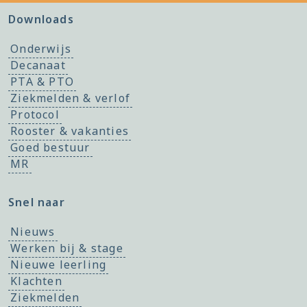
Downloads
Onderwijs
Decanaat
PTA & PTO
Ziekmelden & verlof
Protocol
Rooster & vakanties
Goed bestuur
MR
Snel naar
Nieuws
Werken bij & stage
Nieuwe leerling
Klachten
Ziekmelden