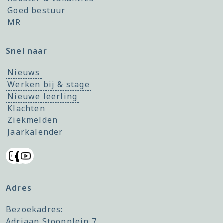
Goed bestuur
MR
Snel naar
Nieuws
Werken bij & stage
Nieuwe leerling
Klachten
Ziekmelden
Jaarkalender
Adres
Bezoekadres:
Adriaan Stoopplein 7