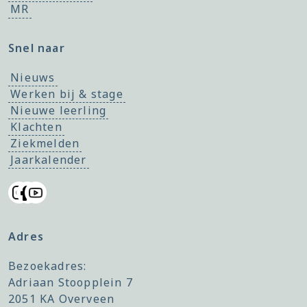
MR
Snel naar
Nieuws
Werken bij & stage
Nieuwe leerling
Klachten
Ziekmelden
Jaarkalender
Adres
Bezoekadres:
Adriaan Stoopplein 7
2051 KA Overveen