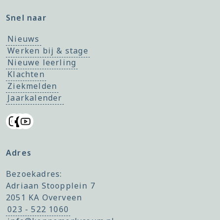
Snel naar
Nieuws
Werken bij & stage
Nieuwe leerling
Klachten
Ziekmelden
Jaarkalender
Adres
Bezoekadres:
Adriaan Stoopplein 7
2051 KA Overveen
023 - 522 1060