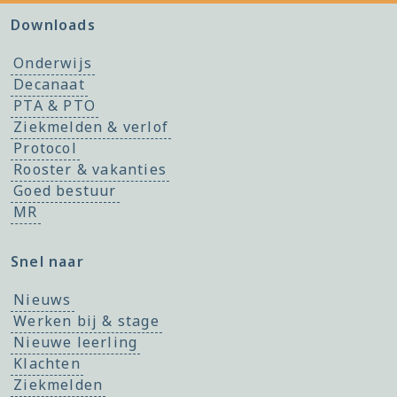
Downloads
Onderwijs
Decanaat
PTA & PTO
Ziekmelden & verlof
Protocol
Rooster & vakanties
Goed bestuur
MR
Snel naar
Nieuws
Werken bij & stage
Nieuwe leerling
Klachten
Ziekmelden