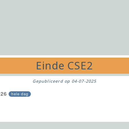
Einde CSE2
Gepubliceerd op
04-07-2025
026
hele dag