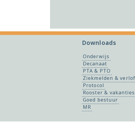
Downloads
Onderwijs
Decanaat
PTA & PTO
Ziekmelden & verlo
Protocol
Rooster & vakanties
Goed bestuur
MR