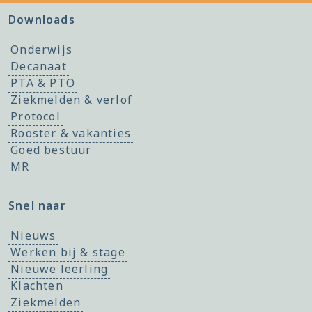
Downloads
Onderwijs
Decanaat
PTA & PTO
Ziekmelden & verlof
Protocol
Rooster & vakanties
Goed bestuur
MR
Snel naar
Nieuws
Werken bij & stage
Nieuwe leerling
Klachten
Ziekmelden