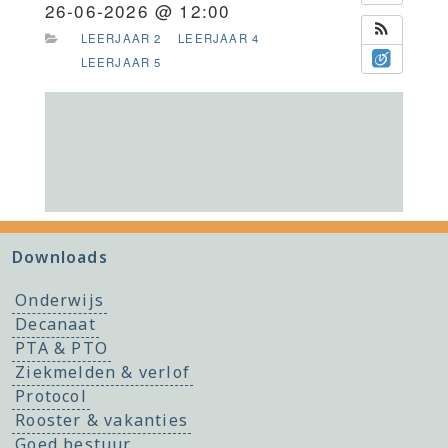
26-06-2026 @ 12:00
LEERJAAR 2
LEERJAAR 4
LEERJAAR 5
Downloads
Onderwijs
Decanaat
PTA & PTO
Ziekmelden & verlof
Protocol
Rooster & vakanties
Goed bestuur