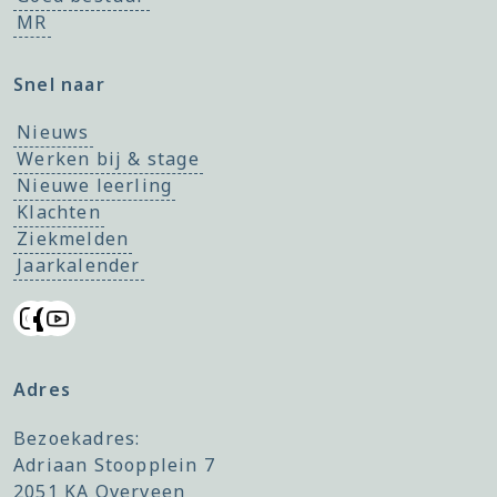
MR
Snel naar
Nieuws
Werken bij & stage
Nieuwe leerling
Klachten
Ziekmelden
Jaarkalender
Adres
Bezoekadres:
Adriaan Stoopplein 7
2051 KA Overveen