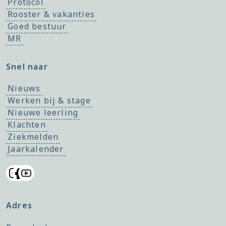
Protocol
Rooster & vakanties
Goed bestuur
MR
Snel naar
Nieuws
Werken bij & stage
Nieuwe leerling
Klachten
Ziekmelden
Jaarkalender
Adres