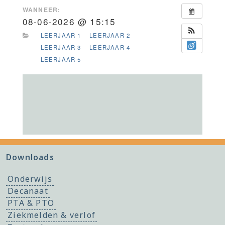
WANNEER:
08-06-2026 @ 15:15
LEERJAAR 1
LEERJAAR 2
LEERJAAR 3
LEERJAAR 4
LEERJAAR 5
Downloads
Onderwijs
Decanaat
PTA & PTO
Ziekmelden & verlof