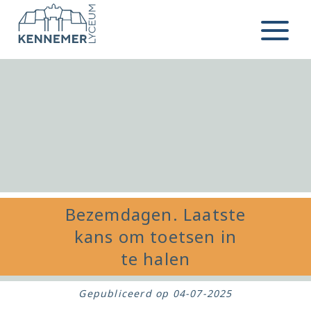
Ga naar de inhoud
Menu
Bezemdagen. Laatste
kans om toetsen in
te halen
Gepubliceerd op
04-07-2025