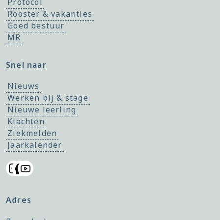
Protocol
Rooster & vakanties
Goed bestuur
MR
Snel naar
Nieuws
Werken bij & stage
Nieuwe leerling
Klachten
Ziekmelden
Jaarkalender
Adres