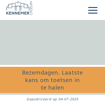
Ga naar de inhoud
Menu
Bezemdagen. Laatste
kans om toetsen in
te halen
Gepubliceerd op
04-07-2025