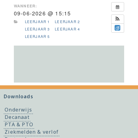
WANNEER:
09-06-2026 @ 15:15
LEERJAAR 1
LEERJAAR 2
LEERJAAR 3
LEERJAAR 4
LEERJAAR 5
Downloads
Onderwijs
Decanaat
PTA & PTO
Ziekmelden & verlof