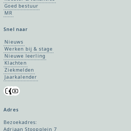
Goed bestuur
MR
Snel naar
Nieuws
Werken bij & stage
Nieuwe leerling
Klachten
Ziekmelden
Jaarkalender
Adres
Bezoekadres:
Adriaan Stoopplein 7