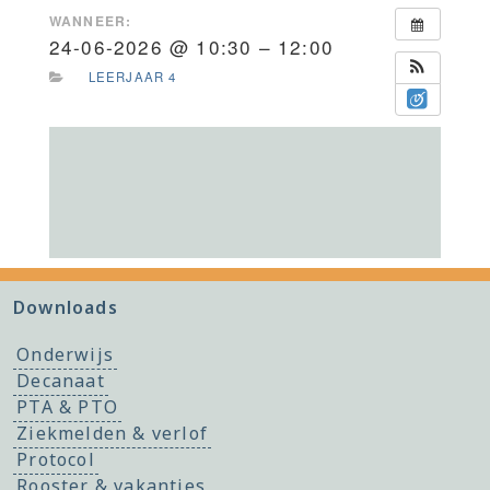
WANNEER:
24-06-2026 @ 10:30 – 12:00
LEERJAAR 4
Downloads
Onderwijs
Decanaat
PTA & PTO
Ziekmelden & verlof
Protocol
Rooster & vakanties