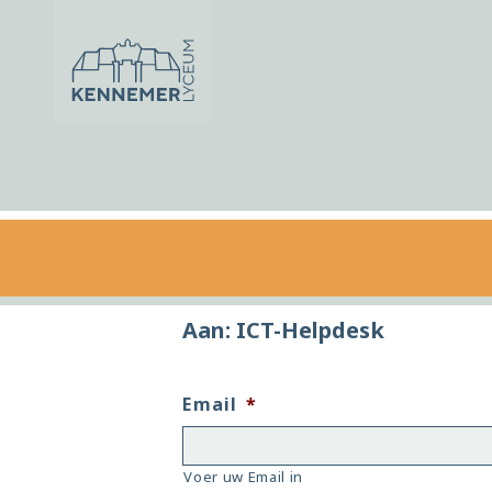
Ga naar de inhoud
Aan: ICT-Helpdesk
Email
*
Voer uw Email in