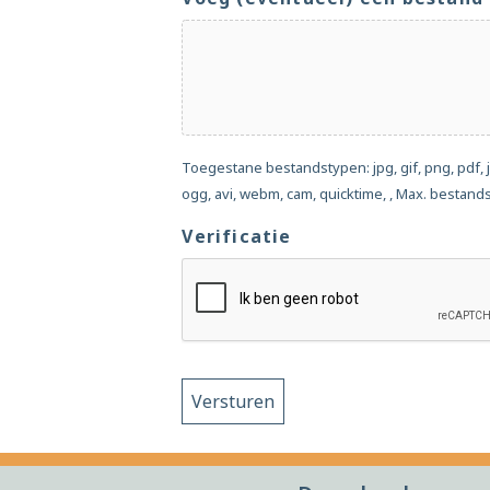
Toegestane bestandstypen: jpg, gif, png, pdf, j
ogg, avi, webm, cam, quicktime, , Max. bestand
Verificatie