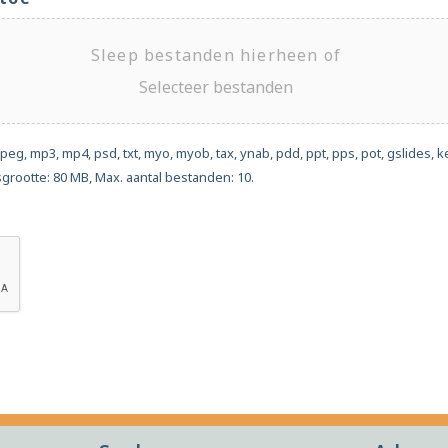
Sleep bestanden hierheen of
Selecteer bestanden
peg, mp3, mp4, psd, txt, myo, myob, tax, ynab, pdd, ppt, pps, pot, gslides,
sgrootte: 80 MB, Max. aantal bestanden: 10.