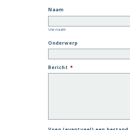
Naam
Uw naam
Onderwerp
Bericht
*
Voeg (eventueel) een bestand