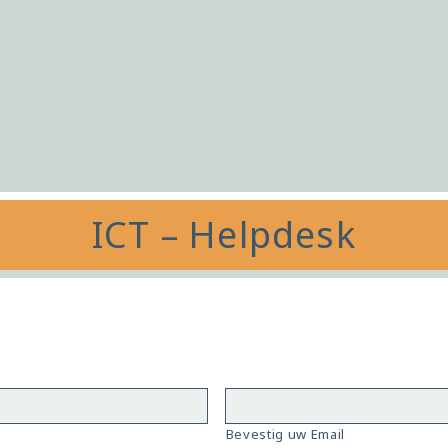
ICT – Helpdesk
Bevestig uw Email