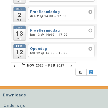
wo
DEC
Proeflesmiddag
2
dec 2 @ 14:00 – 17:00
wo
JAN
Proeflesmiddag
13
jan 13 @ 14:00 – 17:00
wo
FEB
Opendag
12
feb 12 @ 15:00 – 19:00
vr
NOV 2026 – FEB 2027
Downloads
Onderwijs