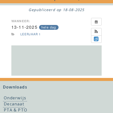
Gepubliceerd op
18-08-2025
WANNEER:
13-11-2025
hele dag
LEERJAAR 1
Downloads
Onderwijs
Decanaat
PTA & PTO