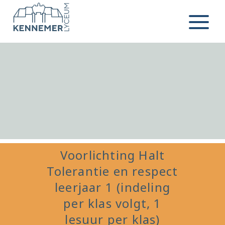
Ga naar de inhoud
Menu
Voorlichting Halt
Tolerantie en respect
leerjaar 1 (indeling
per klas volgt, 1
lesuur per klas)