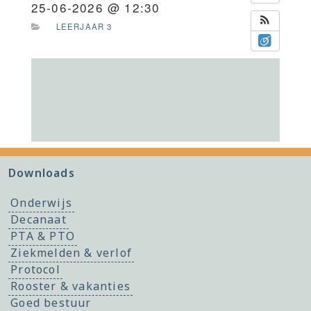
25-06-2026 @ 12:30
LEERJAAR 3
Downloads
Onderwijs
Decanaat
PTA & PTO
Ziekmelden & verlof
Protocol
Rooster & vakanties
Goed bestuur