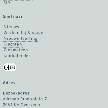
MR
Snel naar
Nieuws
Werken bij & stage
Nieuwe leerling
Klachten
Ziekmelden
Jaarkalender
Adres
Bezoekadres:
Adriaan Stoopplein 7
2051 KA Overveen