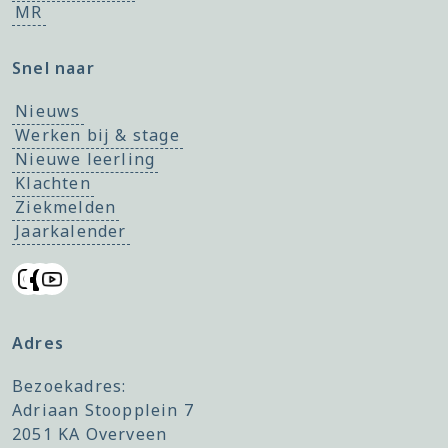
MR
Snel naar
Nieuws
Werken bij & stage
Nieuwe leerling
Klachten
Ziekmelden
Jaarkalender
Adres
Bezoekadres:
Adriaan Stoopplein 7
2051 KA Overveen