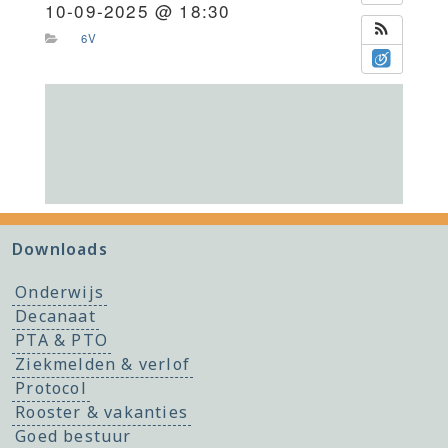
10-09-2025 @ 18:30
6V
Downloads
Onderwijs
Decanaat
PTA & PTO
Ziekmelden & verlof
Protocol
Rooster & vakanties
Goed bestuur