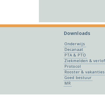
Downloads
Onderwijs
Decanaat
PTA & PTO
Ziekmelden & verlo
Protocol
Rooster & vakanties
Goed bestuur
MR