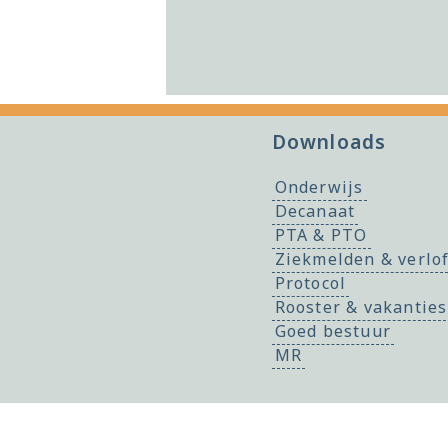
Downloads
Onderwijs
Decanaat
PTA & PTO
Ziekmelden & verlo
Protocol
Rooster & vakanties
Goed bestuur
MR