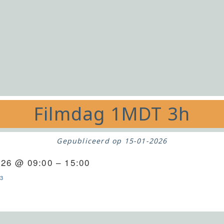
Filmdag 1MDT 3h
Gepubliceerd op
15-01-2026
026 @ 09:00 – 15:00
3